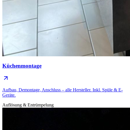
Küchenmontage
Aufbau, Demontage, Anschluss – alle Hersteller. Inkl. Spüle & E-
Geräte.
Auflösung & Entrümpelung