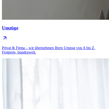
Umzüge
Privat & Firma – wir übernehmen Ihren Umzug von A bis Z.
Festpreis, bundesweit.