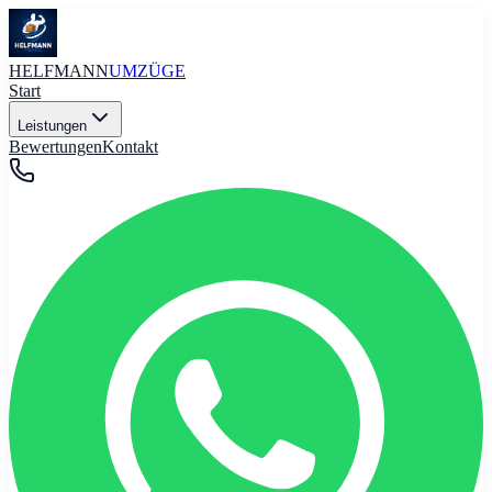
HELFMANN
UMZÜGE
Start
Leistungen
Bewertungen
Kontakt