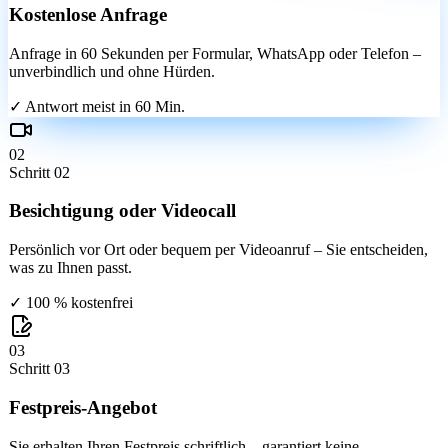
Kostenlose Anfrage
Anfrage in 60 Sekunden per Formular, WhatsApp oder Telefon –
unverbindlich und ohne Hürden.
✓
Antwort meist in 60 Min.
02
Schritt
02
Besichtigung oder Videocall
Persönlich vor Ort oder bequem per Videoanruf – Sie entscheiden,
was zu Ihnen passt.
✓
100 % kostenfrei
03
Schritt
03
Festpreis-Angebot
Sie erhalten Ihren Festpreis schriftlich – garantiert keine