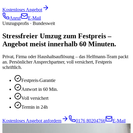
Kostenloses Angebot
Anruf
E-Mail
Umzugsprofis · Bundesweit
Stressfreier Umzug zum
Festpreis
–
Angebot meist innerhalb 60 Minuten.
Privat, Firma oder Haushaltsauflösung – das Helfmann-Team packt
an. Persönlicher Ansprechpartner, voll versichert, Festpreis
schriftlich.
Festpreis-Garantie
Antwort in 60 Min.
Voll versichert
Termin in 24h
Kostenloses Angebot anfordern
0176 80204766
E-Mail