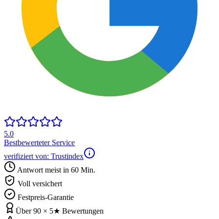
5.0
Bestbewerteter Service
verifiziert von: Trustindex
Antwort meist in 60 Min.
Voll versichert
Festpreis-Garantie
Über 90 × 5★ Bewertungen