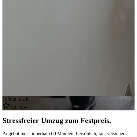
Termin in 24h
5,0 · 90+
Stressfreier Umzug zum
Festpreis
.
Angebot meist innerhalb 60 Minuten. Persönlich, fair, versichert.